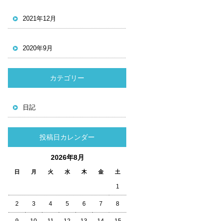
2021年12月
2020年9月
カテゴリー
日記
投稿日カレンダー
2026年8月
日
月
火
水
木
金
土
1
2
3
4
5
6
7
8