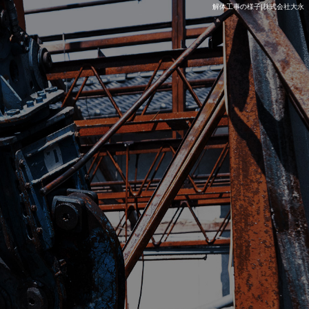
解体工事の様子|株式会社大永