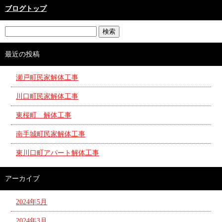
ブログトップ
最近の投稿
瀬戸町民家解体工事
川口町民家解体工事
東桜町 解体工事
南手城町民家解体工事
東川口町アパート解体工事
アーカイブ
2024年5月
2024年3月