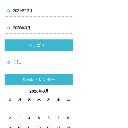
2021年12月
2020年9月
カテゴリー
日記
投稿日カレンダー
2026年8月
日
月
火
水
木
金
土
1
2
3
4
5
6
7
8