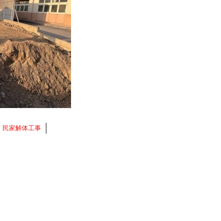
←
民家解体工事